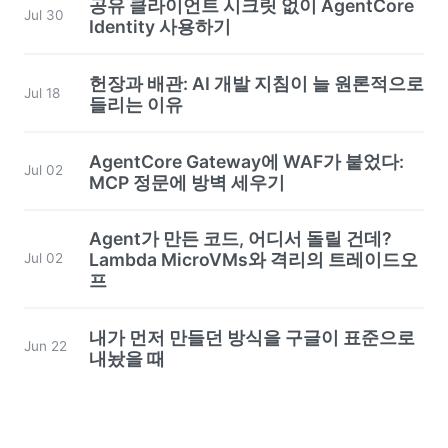
공유 클라이언트 시크릿 없이 AgentCore
Jul 30
Identity 사용하기
헌장과 배관: AI 개발 지침이 늘 원론적으로
Jul 18
들리는 이유
AgentCore Gateway에 WAF가 붙었다:
Jul 02
MCP 정문에 방벽 세우기
Agent가 만든 코드, 어디서 돌릴 건데?
Lambda MicroVMs와 격리의 트레이드오
Jul 02
프
내가 먼저 만들던 방식을 구글이 표준으로
Jun 22
내놨을 때