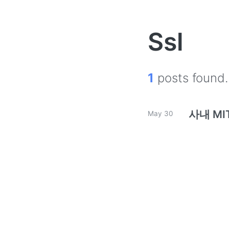
Ssl
1
posts found.
사내 MI
May 30